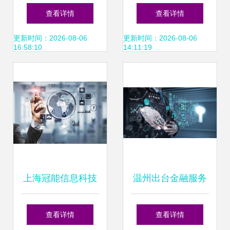
套计算思维课 深度
来高科技建筑的创
查看详情
查看详情
探索信息科技教育
新前沿
更新时间：2026-08-06
更新时间：2026-08-06
16:58:10
14:11:19
新模式
上海冠能信息科技
温州出台金融服务
引领信息科技领域
实体经济发展14条,
查看详情
查看详情