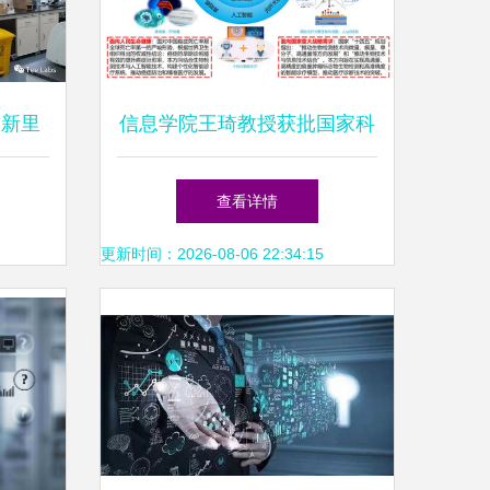
技新里
信息学院王琦教授获批国家科
正式启
技重大专项 助力信息科技领
查看详情
域技术突破
更新时间：2026-08-06 22:34:15