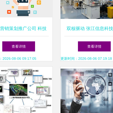
营销策划推广公司 科技
双核驱动 张江信息科
赋能品牌增长新引擎
程碑——中心与孵化器
查看详情
查看详情
动
26-08-06 09:17:05
更新时间：2026-08-06 07:19:18