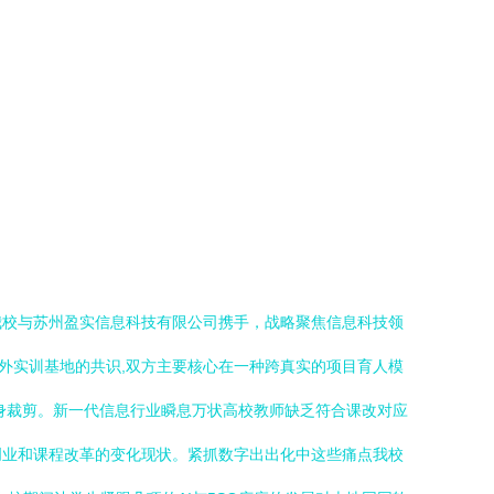
我校与苏州盈实信息科技有限公司携手，战略聚焦信息科技领
校外实训基地的共识,双方主要核心在一种跨真实的项目育人模
身裁剪。新一代信息行业瞬息万状高校教师缺乏符合课改对应
创业和课程改革的变化现状。紧抓数字出出化中这些痛点我校