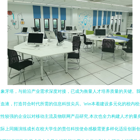
出象牙塔，与前沿产业需求深度对接，已成为衡量人才培养质量的关键。
血液，打造符合时代所需的信息科技尖兵。\n\n本着建设多元化的校内
性较强的企业以对移动主流及物联网产品研究,本次也全力构建人才的量
实际上同频演练成长在校大学生的责任科技使命感极需更多样化适应创新