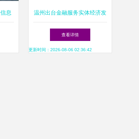
领信息
温州出台金融服务实体经济发
开发
展14条,着力缓解民营企业融
查看详情
资问题
更新时间：2026-08-06 02:36:42