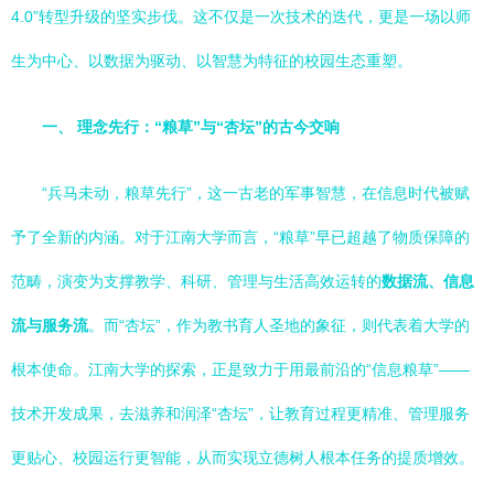
4.0”转型升级的坚实步伐。这不仅是一次技术的迭代，更是一场以师
生为中心、以数据为驱动、以智慧为特征的校园生态重塑。
一、 理念先行：“粮草”与“杏坛”的古今交响
“兵马未动，粮草先行”，这一古老的军事智慧，在信息时代被赋
予了全新的内涵。对于江南大学而言，“粮草”早已超越了物质保障的
范畴，演变为支撑教学、科研、管理与生活高效运转的
数据流、信息
流与服务流
。而“杏坛”，作为教书育人圣地的象征，则代表着大学的
根本使命。江南大学的探索，正是致力于用最前沿的“信息粮草”——
技术开发成果，去滋养和润泽“杏坛”，让教育过程更精准、管理服务
更贴心、校园运行更智能，从而实现立德树人根本任务的提质增效。