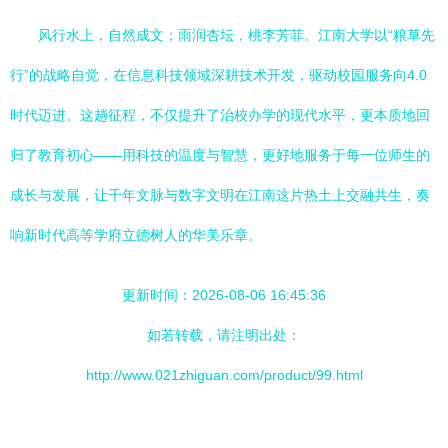
风行水上，自然成文；雨润杏坛，桃李芳菲。江南大学以“粮草先
行”的战略自觉，在信息科技领域深耕技术开发，驱动校园服务向4.0
时代迈进。这趟征程，不仅提升了治校办学的现代水平，更本质地回
归了教育初心——用科技的温度与智慧，更好地服务于每一位师生的
成长与发展，让千年文脉与数字文明在江南这片热土上交融共生，奏
响新时代高等学府立德树人的华美乐章。
更新时间：2026-08-06 16:45:36
如若转载，请注明出处：
http://www.021zhiguan.com/product/99.html