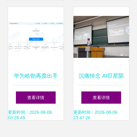
融资问题
华为哈勃再度出手
沉痛悼念 AI巨星陨
入股南京芯视界微
落，旷视科技首席
查看详情
查看详情
电子，累计投资企
科学家孙剑博士英
更新时间：2026-08-06
更新时间：2026-08-06
03:28:49
23:47:26
业达9家
年早逝