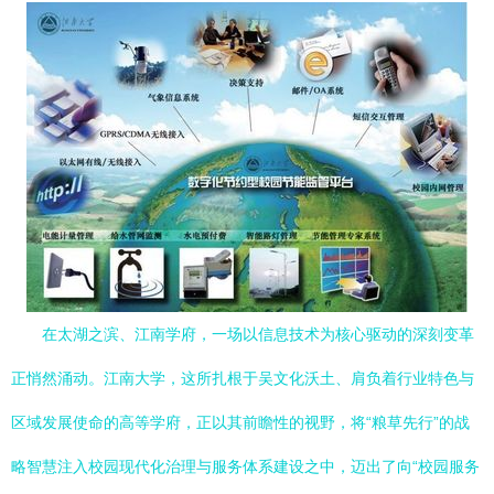
在太湖之滨、江南学府，一场以信息技术为核心驱动的深刻变革
正悄然涌动。江南大学，这所扎根于吴文化沃土、肩负着行业特色与
区域发展使命的高等学府，正以其前瞻性的视野，将“粮草先行”的战
略智慧注入校园现代化治理与服务体系建设之中，迈出了向“校园服务