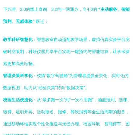
下办理、2.0的线上查询、3.0的一网通办，向4.0的
“主动服务、智能
预判、无感体验”
跃迁：
教学科研智慧化
：智慧教室自动适配教学场景，虚拟仿真实验平台突
破时空限制，科研仪器共享平台实现一键预约与智能结算，让学术探
索更加高效顺畅。
管理决策科学化
：校情“数字驾驶舱”为管理者提供全景化、实时化的
数据视图，助力从“经验决策”转向“数据决策”。
校园生活便捷化
：从“最多跑一次”到“一次不用跑”，涵盖报到、选课、
缴费、证明开具、活动报名、报修、餐饮消费等全生活周期的服务，
通过移动终端实现个性化推送与无缝办理。校园导航、智能停车、图