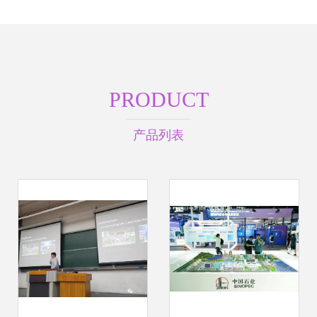
PRODUCT
产品列表