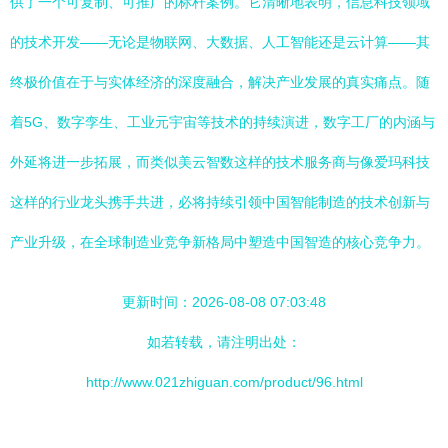
供了一个可复制、可推广的标杆案例。它清晰地表明，信息科技领域
的技术开发——无论是物联网、大数据、人工智能还是云计算——其
终极价值在于与实体经济的深度融合，解决产业发展的真实痛点。随
着5G、数字孪生、工业元宇宙等技术的持续演进，数字工厂的内涵与
外延将进一步拓展，而类似美云智数这样的技术服务商与像爱玛科技
这样的行业龙头携手共进，必将持续引领中国智能制造的技术创新与
产业升级，在全球制造业竞争新格局中塑造中国智造的核心竞争力。
更新时间：2026-08-08 07:03:48
如若转载，请注明出处：
http://www.021zhiguan.com/product/96.html