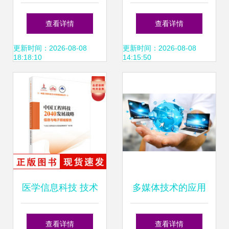
康”后工业机器人的
校与苏州盈实信息
查看详情
查看详情
向新之路
科技共探教育创新
更新时间：2026-08-08
更新时间：2026-08-08
18:18:10
14:15:50
之路
医学信息科技 技术
多媒体技术的应用
驱动的智慧医疗新
领域 信息科技领域
查看详情
查看详情