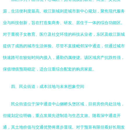
源，生活便利度最高。岐江新城则是城市新中心规划，聚焦现代服务
业与科技创新，旨在打造集商务、研发、居住于一体的综合功能区。
对于重视子女教育、医疗及社交环境的科技从业者，东区及岐江新城
提供了成熟的城市生活体验。尽管不直接毗邻深中通道，但通过城市
快速路可在较短时间内接入，通勤仍属便捷。该区域房产抗跌性强，
保值增值预期稳定，适合注重综合配套的购房家庭。
四、民众街道：成本洼地与未来想象空间
民众街道位于深中通道中山侧桥头堡区域，目前房价尚处洼地，
但规划定位明确，重点发展先进制造与生态文旅。随着深中通道开
通，其土地价值与交通优势将逐步显现。对于预算有限但看好长期发