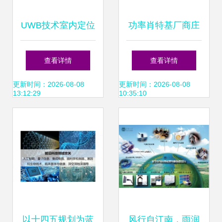
UWB技术室内定位
功率肖特基厂商庄
精准迭代 浩云科技
氏科技授权世强硬
查看详情
查看详情
撬动AR无限可能
创代理，赋能储能
更新时间：2026-08-08
更新时间：2026-08-08
13:12:29
10:35:10
电源技术创新
以十四五规划为蓝
风行自江南，雨润