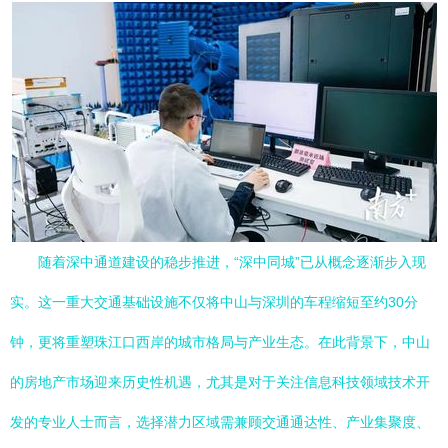
随着深中通道建设的稳步推进，“深中同城”已从概念逐渐步入现
实。这一重大交通基础设施不仅将中山与深圳的车程缩短至约30分
钟，更将重塑珠江口西岸的城市格局与产业生态。在此背景下，中山
的房地产市场迎来历史性机遇，尤其是对于关注信息科技领域技术开
发的专业人士而言，选择潜力区域需兼顾交通通达性、产业集聚度、