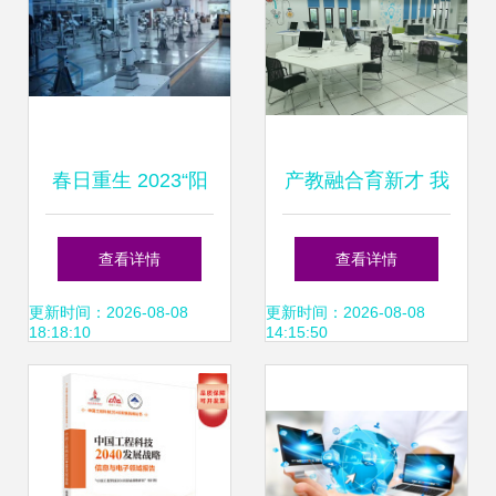
发，擘画未来创新
蓝图
春日重生 2023“阳
产教融合育新才 我
康”后工业机器人的
校与苏州盈实信息
查看详情
查看详情
向新之路
科技共探教育创新
更新时间：2026-08-08
更新时间：2026-08-08
18:18:10
14:15:50
之路