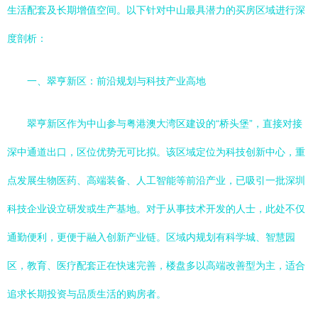
生活配套及长期增值空间。以下针对中山最具潜力的买房区域进行深
度剖析：
一、翠亨新区：前沿规划与科技产业高地
翠亨新区作为中山参与粤港澳大湾区建设的“桥头堡”，直接对接
深中通道出口，区位优势无可比拟。该区域定位为科技创新中心，重
点发展生物医药、高端装备、人工智能等前沿产业，已吸引一批深圳
科技企业设立研发或生产基地。对于从事技术开发的人士，此处不仅
通勤便利，更便于融入创新产业链。区域内规划有科学城、智慧园
区，教育、医疗配套正在快速完善，楼盘多以高端改善型为主，适合
追求长期投资与品质生活的购房者。