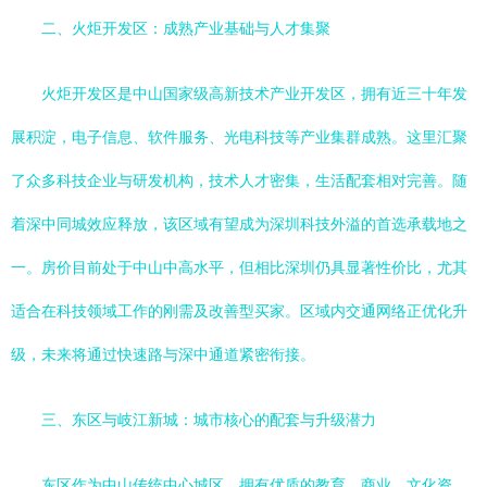
二、火炬开发区：成熟产业基础与人才集聚
火炬开发区是中山国家级高新技术产业开发区，拥有近三十年发
展积淀，电子信息、软件服务、光电科技等产业集群成熟。这里汇聚
了众多科技企业与研发机构，技术人才密集，生活配套相对完善。随
着深中同城效应释放，该区域有望成为深圳科技外溢的首选承载地之
一。房价目前处于中山中高水平，但相比深圳仍具显著性价比，尤其
适合在科技领域工作的刚需及改善型买家。区域内交通网络正优化升
级，未来将通过快速路与深中通道紧密衔接。
三、东区与岐江新城：城市核心的配套与升级潜力
东区作为中山传统中心城区，拥有优质的教育、商业、文化资