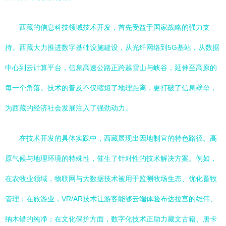
西藏的信息科技领域技术开发，首先受益于国家战略的强力支
持。西藏大力推进数字基础设施建设，从光纤网络到5G基站，从数据
中心到云计算平台，信息高速公路正跨越雪山与峡谷，延伸至高原的
每一个角落。技术的普及不仅缩短了地理距离，更打破了信息壁垒，
为西藏的经济社会发展注入了强劲动力。
在技术开发的具体实践中，西藏展现出因地制宜的特色路径。高
原气候与地理环境的特殊性，催生了针对性的技术解决方案。例如，
在农牧业领域，物联网与大数据技术被用于监测牧场生态、优化畜牧
管理；在旅游业，VR/AR技术让游客能够云端体验布达拉宫的雄伟、
纳木错的纯净；在文化保护方面，数字化技术正助力藏文古籍、唐卡