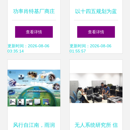
功率肖特基厂商庄
以十四五规划为蓝
氏科技授权世强硬
图 信息科技领域技
查看详情
查看详情
创代理，赋能储能
术开发的13个关键
更新时间：2026-08-06
更新时间：2026-08-06
03:35:14
01:55:57
电源技术创新
风向
风行自江南，雨润
无人系统研究所 信