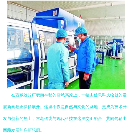
在西藏这片广袤而神秘的雪域高原上，一幅由信息科技绘就的发
展新画卷正徐徐展开。这里不仅是自然与文化的圣地，更成为技术开
发与创新的热土，古老传统与现代科技在这里交汇融合，共同勾勒出
西藏发展的崭新轮廓。