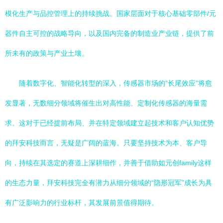
模化生产与品控管理上的持续挑战。国家层面对于核心基础零部件/元
器件自主可控的战略导向，以及国内完备的制造业产业链，提供了前
所未有的政策与产业土壤。
随着数字化、智能化转型的深入，传感器市场的“长尾效应”将愈
发显著，无数细分领域将催生出对高性能、定制化传感器的海量需
求。这对于已经提前布局、并在特定领域建立起技术和客户认知优势
的拜安科技而言，无疑是广阔的蓝海。只要坚持技术为本、客户导
向，持续在其选定的赛道上深耕细作，并善于借助如元创family这样
的生态力量，拜安科技完全有潜力从细分领域的“隐形冠军”成长为具
有广泛影响力的行业标杆，其发展前景值得期待。