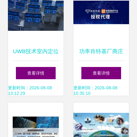
UWB技术室内定位
功率肖特基厂商庄
精准迭代 浩云科技
氏科技授权世强硬
查看详情
查看详情
撬动AR无限可能
创代理，赋能储能
更新时间：2026-08-08
更新时间：2026-08-08
13:12:29
10:35:10
电源技术创新