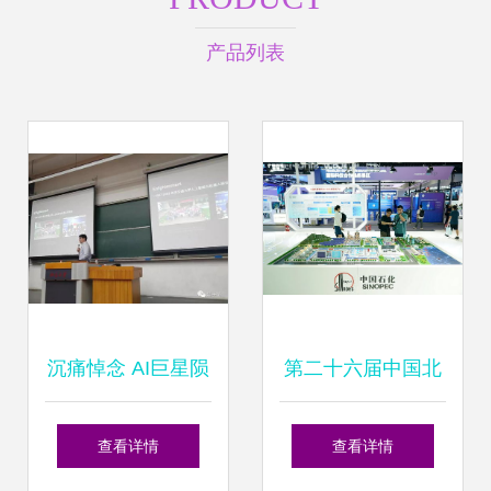
产品列表
沉痛悼念 AI巨星陨
第二十六届中国北
落，旷视科技首席
京国际科技产业博
查看详情
查看详情