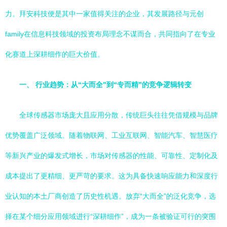
力。拜安科技便是其中一家值得关注的企业，其发展路径与元创
family在信息科技领域的投资布局理念不谋而合，共同指向了在专业
化赛道上深耕细作的巨大价值。
一、 行业趋势：从“大而全”到“专而精”的竞争逻辑转变
全球传感器市场庞大且应用分散，传统巨头往往凭借规模与品牌
优势覆盖广泛领域。随着物联网、工业互联网、智能汽车、智慧医疗
等新兴产业的爆发式增长，市场对传感器的性能、可靠性、定制化及
成本提出了更精细、更严苛的要求。这为具备快速响应能力和深度行
业认知的本土厂商创造了历史性机遇。放弃“大而全”的泛化竞争，选
择在某个细分应用领域进行“深耕细作”，成为一条被验证可行的突围