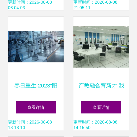
科学家孙剑博士英
览会开幕 聚焦信息
更新时间：2026-08-08
更新时间：2026-08-08
06:04:03
21:05:11
年早逝
科技领域技术开
发，擘画未来创新
蓝图
春日重生 2023“阳
产教融合育新才 我
康”后工业机器人的
校与苏州盈实信息
查看详情
查看详情
向新之路
科技共探教育创新
更新时间：2026-08-08
更新时间：2026-08-08
18:18:10
14:15:50