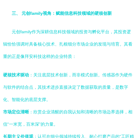
三、 元创family视角：赋能信息科技领域的硬核创新
元创family作为深耕信息科技领域的投资与孵化平台，其投资逻
辑恰恰强调对具备核心技术、扎根细分市场企业的发现与培育。其看
重的正是像拜安科技这样的企业特质：
硬核技术驱动
：关注底层技术创新，而非模式创新。传感器作为硬件
与软件的结合点，其技术进步直接决定了数据获取的质量，是数字
化、智能化的底层支撑。
市场定位清晰
：欣赏企业清醒的自我认知和清晰的市场边界选择，相
信“一米宽，百米深”的力量。
长期主义价值观
：认可在细分领域持续投入、耐心打磨产品的“工匠精