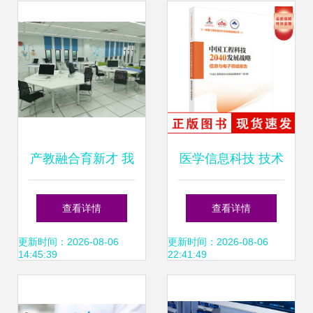
科技领域技术开
发，擘画未来创新
蓝图
产教融合育新才 我
医学信息科技 技术
校与苏州盈实信息
驱动的智慧医疗新
查看详情
查看详情
科技共探教育创新
纪元
更新时间：2026-08-06
更新时间：2026-08-06
14:45:39
22:41:49
之路