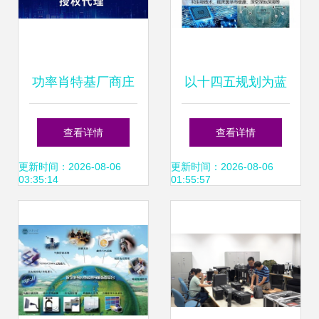
功率肖特基厂商庄
以十四五规划为蓝
氏科技授权世强硬
图 信息科技领域技
查看详情
查看详情
创代理，赋能储能
术开发的13个关键
更新时间：2026-08-06
更新时间：2026-08-06
03:35:14
01:55:57
电源技术创新
风向