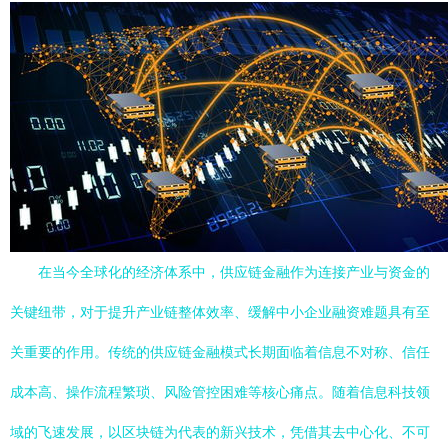
在当今全球化的经济体系中，供应链金融作为连接产业与资金的
关键纽带，对于提升产业链整体效率、缓解中小企业融资难题具有至
关重要的作用。传统的供应链金融模式长期面临着信息不对称、信任
成本高、操作流程繁琐、风险管控困难等核心痛点。随着信息科技领
域的飞速发展，以区块链为代表的新兴技术，凭借其去中心化、不可