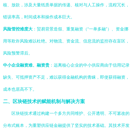
核、放款，涉及大量纸质单据的传递、核对与人工操作，流程冗长，
错误率高，时间成本和操作成本巨大。
风险管控难度大
：贸易背景造假、重复融资（“一单多融”）、资金挪
用等欺诈风险难以杜绝。对物流、资金流、信息流的监控存在盲区，
风险预警滞后。
中小企业融资难、融资贵
：远离核心企业的中小供应商由于信用记录
缺失、可抵押资产不足，难以获得金融机构的青睐，即使获得融资，
成本也居高不下。
二、区块链技术的赋能机制与解决方案
区块链技术通过构建一个多方共同维护、公开透明、不可篡改的
分布式账本，为重塑供应链金融提供了坚实的技术基础。其技术开发