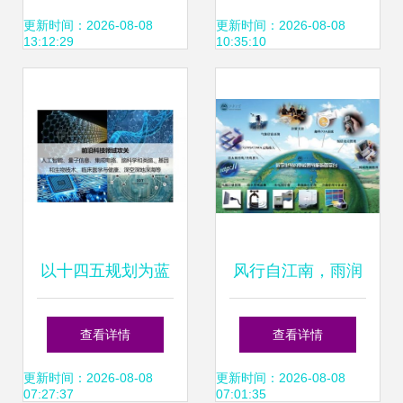
撬动AR无限可能
创代理，赋能储能
更新时间：2026-08-08
更新时间：2026-08-08
13:12:29
10:35:10
电源技术创新
以十四五规划为蓝
风行自江南，雨润
图 信息科技领域技
杏坛——江南大
查看详情
查看详情
术开发的13个关键
学‘粮草先行’开启校
更新时间：2026-08-08
更新时间：2026-08-08
07:27:37
07:01:35