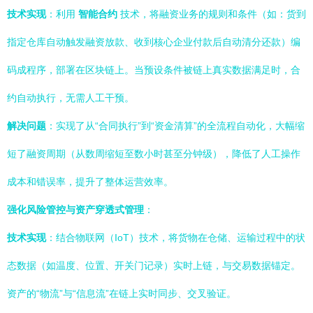
技术实现
：利用
智能合约
技术，将融资业务的规则和条件（如：货到
指定仓库自动触发融资放款、收到核心企业付款后自动清分还款）编
码成程序，部署在区块链上。当预设条件被链上真实数据满足时，合
约自动执行，无需人工干预。
解决问题
：实现了从“合同执行”到“资金清算”的全流程自动化，大幅缩
短了融资周期（从数周缩短至数小时甚至分钟级），降低了人工操作
成本和错误率，提升了整体运营效率。
强化风险管控与资产穿透式管理
：
技术实现
：结合物联网（IoT）技术，将货物在仓储、运输过程中的状
态数据（如温度、位置、开关门记录）实时上链，与交易数据锚定。
资产的“物流”与“信息流”在链上实时同步、交叉验证。