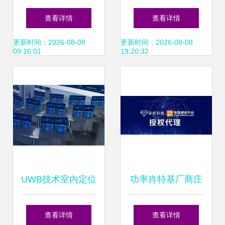
驱动的智慧医疗新
领域 信息科技领域
查看详情
查看详情
纪元
的技术开发探索
更新时间：2026-08-08
更新时间：2026-08-08
09:16:01
19:20:32
UWB技术室内定位
功率肖特基厂商庄
精准迭代 浩云科技
氏科技授权世强硬
查看详情
查看详情