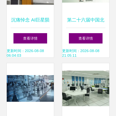
沉痛悼念 AI巨星陨
第二十六届中国北
落，旷视科技首席
京国际科技产业博
查看详情
查看详情
科学家孙剑博士英
览会开幕 聚焦信息
更新时间：2026-08-08
更新时间：2026-08-08
06:04:03
21:05:11
年早逝
科技领域技术开
发，擘画未来创新
蓝图